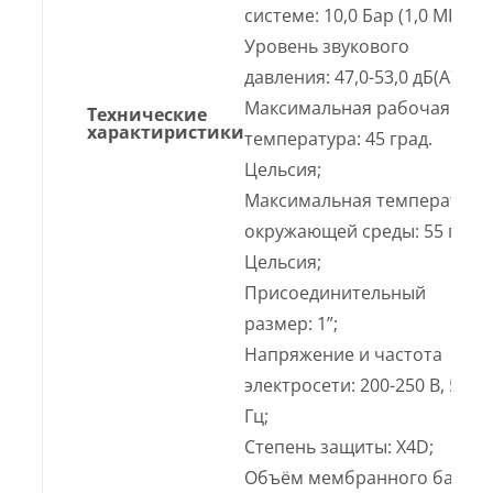
системе: 10,0 Бар (1,0 МПа);
Уровень звукового
давления: 47,0-53,0 дБ(А);
Максимальная рабочая
Технические
характиристики
температура: 45 град.
Цельсия;
Максимальная температура
окружающей среды: 55 град.
Цельсия;
Присоединительный
размер: 1”;
Напряжение и частота
электросети: 200-250 В, 50
Гц;
Степень защиты: X4D;
Объём мембранного бака: