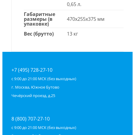
0,65 л.
Габаритные
размеры (в
470х255х375 мм
упаковке)
Вес (брутто)
13 кг
+7 (495) 728-27-10
с 9:00 до 21:00 МСК (без выходных)
г. Москва, Южное Бутово
Чечёрский проезд, д.25
8 (800) 707-27-10
с 9:00 до 21:00 МСК (без выходных)