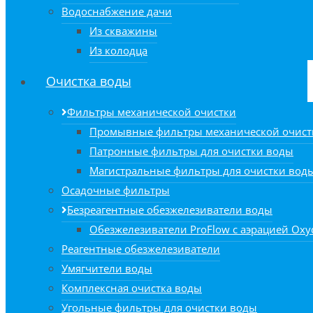
Водоснабжение дачи
Из скважины
Из колодца
Очистка воды
Фильтры механической очистки
Промывные фильтры механической очист
Патронные фильтры для очистки воды
Магистральные фильтры для очистки вод
Осадочные фильтры
Безреагентные обезжелезиватели воды
Обезжелезиватели ProFlow с аэрацией Oxyd
Реагентные обезжелезиватели
Умягчители воды
Комплексная очистка воды
Угольные фильтры для очистки воды