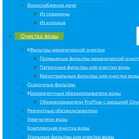
Водоснабжение дачи
Из скважины
Из колодца
Очистка воды
Фильтры механической очистки
Промывные фильтры механической очист
Патронные фильтры для очистки воды
Магистральные фильтры для очистки вод
Осадочные фильтры
Безреагентные обезжелезиватели воды
Обезжелезиватели ProFlow с аэрацией Oxyd
Реагентные обезжелезиватели
Умягчители воды
Комплексная очистка воды
Угольные фильтры для очистки воды