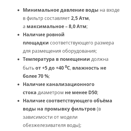
Минимальное давление воды
на входе
в фильтр составляет
2,5 Атм
,
а
максимальное – 8,0 Атм
;
Наличие ровной
площадки
соответствующего размера
для размещения оборудования;
Температура в помещении
должна
0
быть
от +5 до +40
С
,
влажность не
более 70 %
;
Наличие канализационного
стока
диаметром
не менее D50
;
Наличие соответствующего объёма
воды на промывку фильтров
(в
зависимости от модели
обезжелезивателя воды);