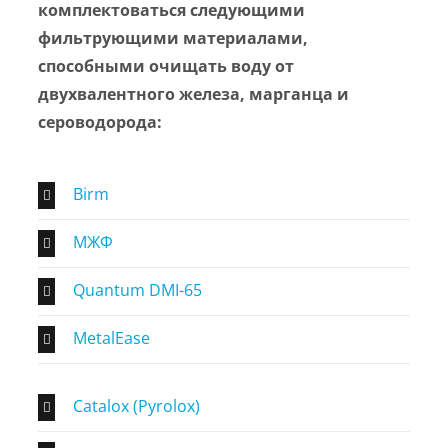
комплектоваться следующими
фильтрующими материалами,
способными очищать воду от
двухвалентного железа, марганца и
сероводорода:
Birm
МЖФ
Quantum DMI-65
MetalEase
Catalox (Pyrolox)