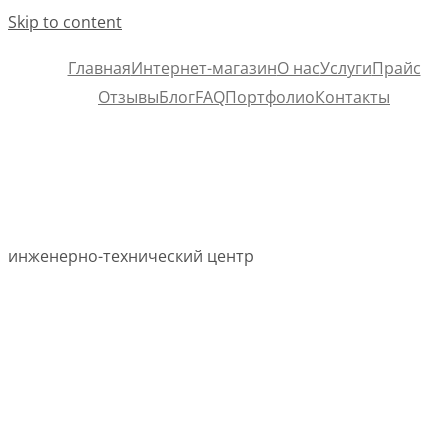
Skip to content
Главная
Интернет-магазин
О нас
Услуги
Прайс
Отзывы
Блог
FAQ
Портфолио
Контакты
инженерно-технический центр