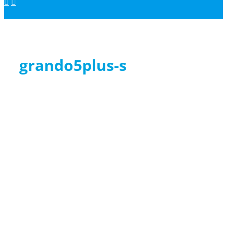
grando5plus-s