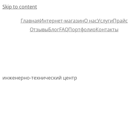
Skip to content
Главная
Интернет-магазин
О нас
Услуги
Прайс
Отзывы
Блог
FAQ
Портфолио
Контакты
инженерно-технический центр