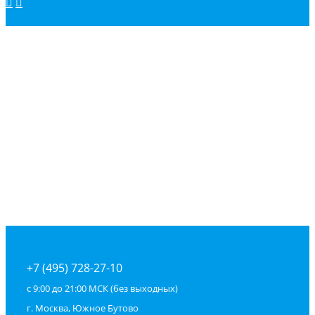
+7 (495) 728-27-10
с 9:00 до 21:00 МСК (без выходных)
г. Москва, Южное Бутово