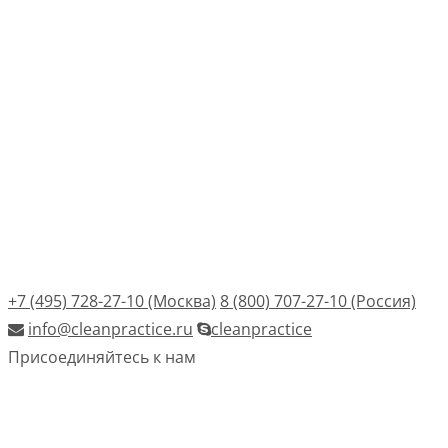
+7 (495) 728-27-10 (Москва)
8 (800) 707-27-10 (Россия)
info@cleanpractice.ru
cleanpractice
Присоединяйтесь к нам