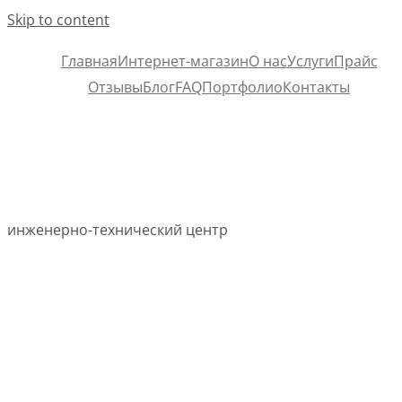
Skip to content
Главная
Интернет-магазин
О нас
Услуги
Прайс
Отзывы
Блог
FAQ
Портфолио
Контакты
инженерно-технический центр