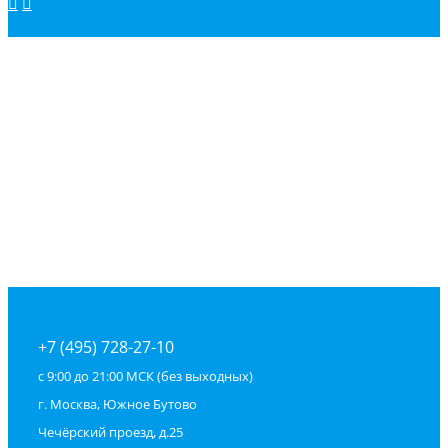
+7 (495) 728-27-10
с 9:00 до 21:00 МСК (без выходных)
г. Москва, Южное Бутово
Чечёрский проезд, д.25