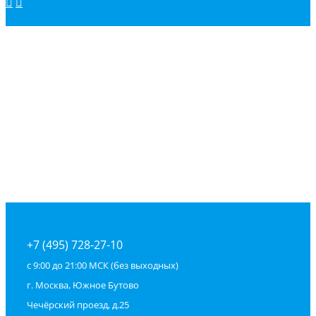
+7 (495) 728-27-10
с 9:00 до 21:00 МСК (без выходных)
г. Москва, Южное Бутово
Чечёрский проезд, д.25