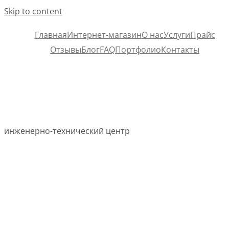
Skip to content
Главная
Интернет-магазин
О нас
Услуги
Прайс
Отзывы
Блог
FAQ
Портфолио
Контакты
инженерно-технический центр