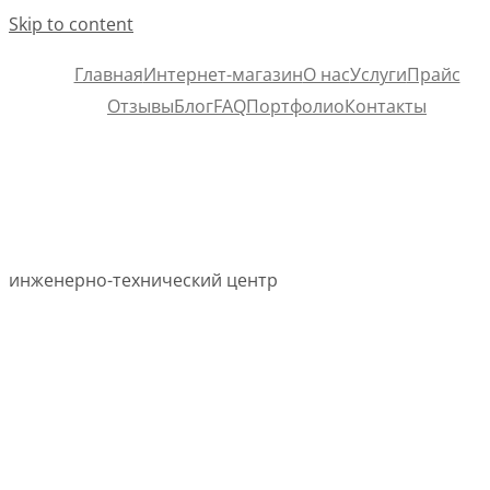
Skip to content
Главная
Интернет-магазин
О нас
Услуги
Прайс
Отзывы
Блог
FAQ
Портфолио
Контакты
инженерно-технический центр