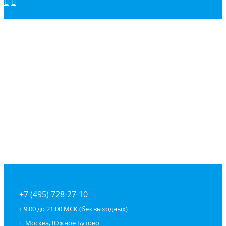
+7 (495) 728-27-10
с 9:00 до 21:00 МСК (без выходных)
г. Москва, Южное Бутово