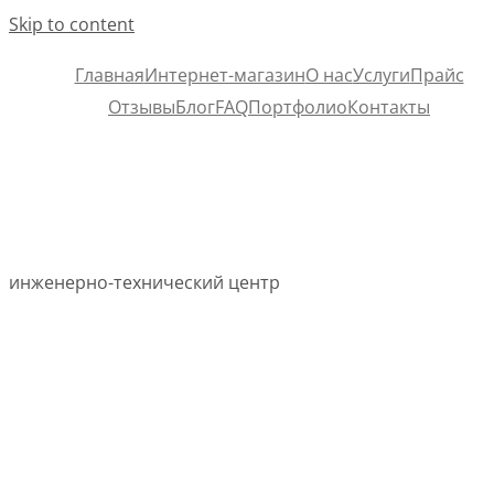
Skip to content
Главная
Интернет-магазин
О нас
Услуги
Прайс
Отзывы
Блог
FAQ
Портфолио
Контакты
инженерно-технический центр