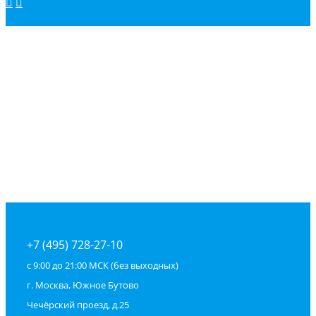
+7 (495) 728-27-10
с 9:00 до 21:00 МСК (без выходных)
г. Москва, Южное Бутово
Чечёрский проезд, д.25