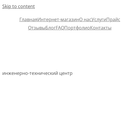
Skip to content
Главная
Интернет-магазин
О нас
Услуги
Прайс
Отзывы
Блог
FAQ
Портфолио
Контакты
инженерно-технический центр